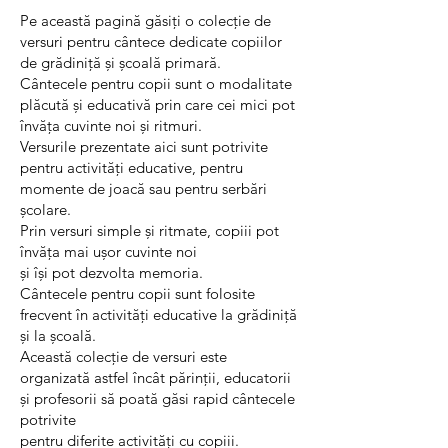
Pe această pagină găsiți o colecție de
versuri pentru cântece dedicate copiilor
de grădiniță și școală primară.
Cântecele pentru copii sunt o modalitate
plăcută și educativă prin care cei mici pot
învăța cuvinte noi și ritmuri.
Versurile prezentate aici sunt potrivite
pentru activități educative, pentru
momente de joacă sau pentru serbări
școlare.
Prin versuri simple și ritmate, copiii pot
învăța mai ușor cuvinte noi
și își pot dezvolta memoria.
Cântecele pentru copii sunt folosite
frecvent în activități educative la grădiniță
și la școală.
Această colecție de versuri este
organizată astfel încât părinții, educatorii
și profesorii să poată găsi rapid cântecele
potrivite
pentru diferite activități cu copiii.