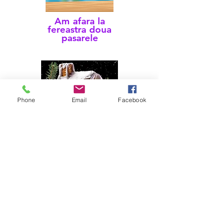
Am afara la
fereastra doua
pasarele
Phone
Email
Facebook