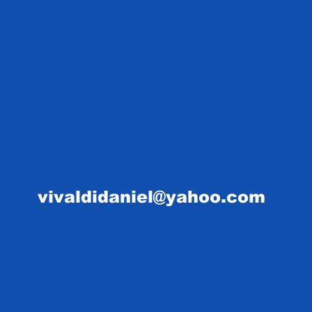
vivaldidaniel@yahoo.com