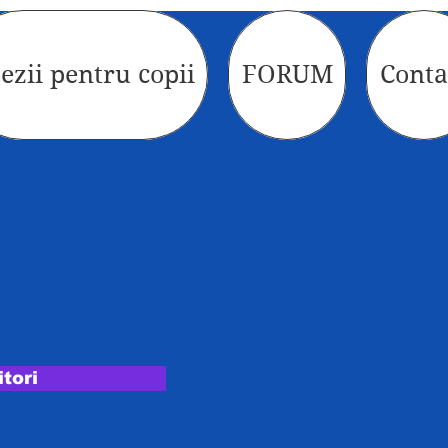
ezii pentru copii
FORUM
Conta
itori