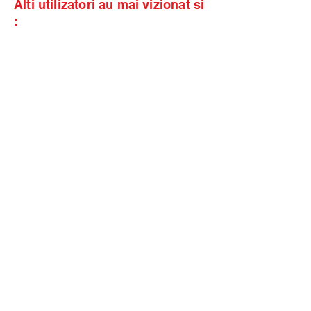
Alti utilizatori au mai vizionat si
: