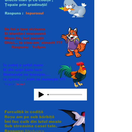
Urechi mari și cu codiță ,
Țopaie prin gradinuță!
Raspuns :
Iepurasul
De fel e tare vicleana
Si blanița-i roscovană
Miros fin, bot ascuțit
Ghici... la cine-am nimerit ???
Vulpea
Raspuns:
În coteț e șeful mare
Și din aripi bate tare
Dimineața ne trezește....
Ia spune..... cum se numește ???
Raspuns:
Cocoșul
Furculiță în codiță
Roșu am pe sub bărbiță
Îmi fac cuib din lutul moale
Sub streasina casei tale.
Răndunica
Raspuns: