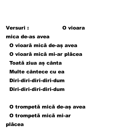
Versuri : O vioara
mica de-as avea
O vioară mică de-aș avea
O vioară mică mi-ar plăcea
Toată ziua aș cânta
Multe cântece cu ea
Diri-diri-diri-diri-dum
Diri-diri-diri-diri-dum
O trompetă mică de-aș avea
O trompetă mică mi-ar
plăcea