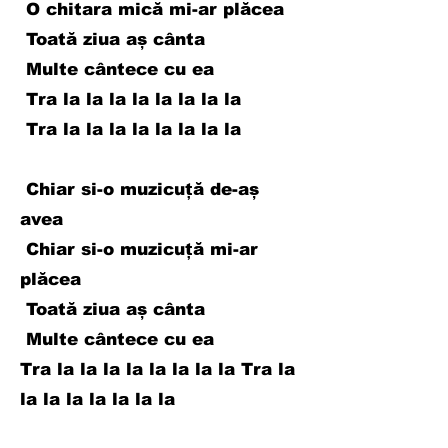
O chitara mică mi-ar plăcea
Toată ziua aș cânta
Multe cântece cu ea
Tra la la la la la la la la
Tra la la la la la la la la
Chiar si-o muzicuță de-aș
avea
Chiar si-o muzicuță mi-ar
plăcea
Toată ziua aș cânta
Multe cântece cu ea
Tra la la la la la la la la Tra la
la la la la la la la