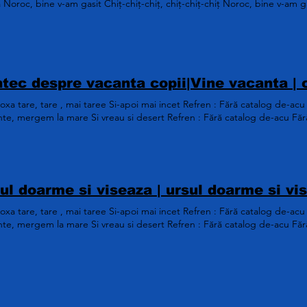
 Noroc, bine v-am gasit Chiț-chiț-chiț, chiț-chiț-chiț Noroc, bine v-am g
xa tare, tare , mai taree Si-apoi mai incet Refren : Fără catalog de-acu
nte, mergem la mare Si vreau si desert Refren : Fără catalog de-acu Făr
xa tare, tare , mai taree Si-apoi mai incet Refren : Fără catalog de-acu
nte, mergem la mare Si vreau si desert Refren : Fără catalog de-acu Făr