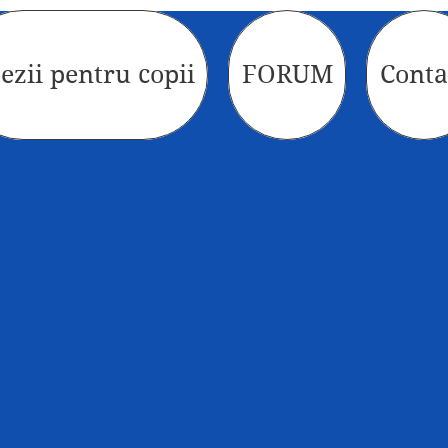
ezii pentru copii
FORUM
Conta